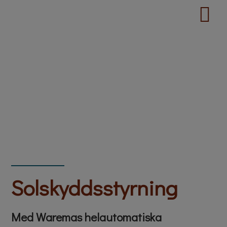
Solskyddsstyrning
Med Waremas helautomatiska