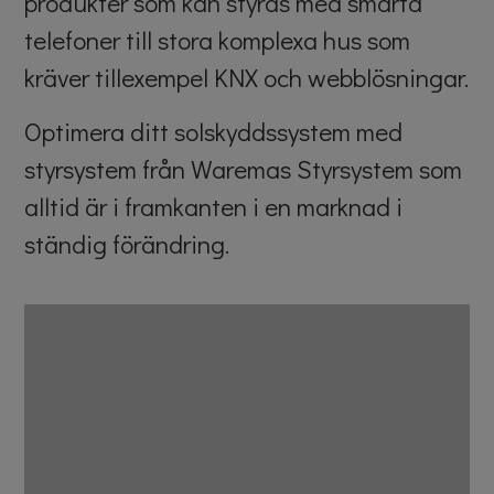
produkter som kan styras med smarta
telefoner till stora komplexa hus som
kräver tillexempel KNX och webblösningar.
Optimera ditt solskyddssystem med
styrsystem från Waremas Styrsystem som
alltid är i framkanten i en marknad i
ständig förändring.